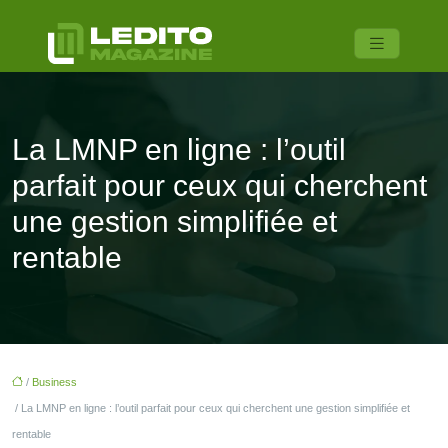
La LMNP en ligne : l’outil
parfait pour ceux qui cherchent
une gestion simplifiée et
rentable
/
Business
/ La LMNP en ligne : l’outil parfait pour ceux qui cherchent une gestion simplifiée et
rentable