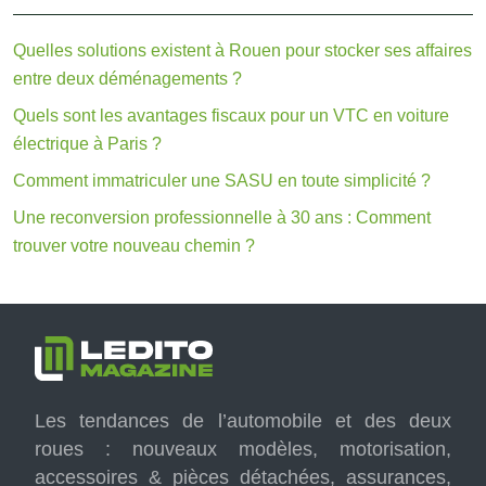
Quelles solutions existent à Rouen pour stocker ses affaires
entre deux déménagements ?
Quels sont les avantages fiscaux pour un VTC en voiture
électrique à Paris ?
Comment immatriculer une SASU en toute simplicité ?
Une reconversion professionnelle à 30 ans : Comment
trouver votre nouveau chemin ?
Les tendances de l’automobile et des deux
roues : nouveaux modèles, motorisation,
accessoires & pièces détachées, assurances,